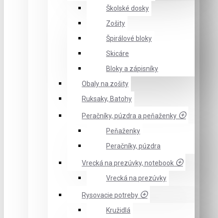
Školské dosky
Zošity
Špirálové bloky
Skicáre
Bloky a zápisníky
Obaly na zošity
Ruksaky, Batohy
Peračníky, púzdra a peňaženky
Peňaženky
Peračníky, púzdra
Vrecká na prezúvky, notebook
Vrecká na prezúvky
Rysovacie potreby
Kružidlá