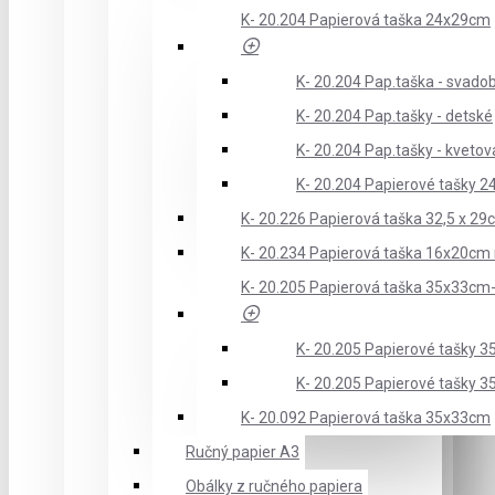
K- 20.204 Papierová taška 24x29cm
K- 20.204 Pap.taška - svado
K- 20.204 Pap.tašky - detské
K- 20.204 Pap.tašky - kveto
K- 20.204 Papierové tašky 
K- 20.226 Papierová taška 32,5 x 29
K- 20.234 Papierová taška 16x20cm
K- 20.205 Papierová taška 35x33c
K- 20.205 Papierové tašky 
K- 20.205 Papierové tašky 
K- 20.092 Papierová taška 35x33cm
Ručný papier A3
Obálky z ručného papiera