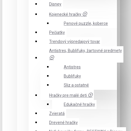
Disney
Kojenecké hračky
Penové puzzle, koberce
Pečiatky
Trendový výpredajový tovar
Antistres, Bublifuky, žartovné predmety
Antistres
Bublifuky
Sliz a ostatné
Hračky pre malé deti
Edukačné hračky
Zvieratá
Drevené hračky