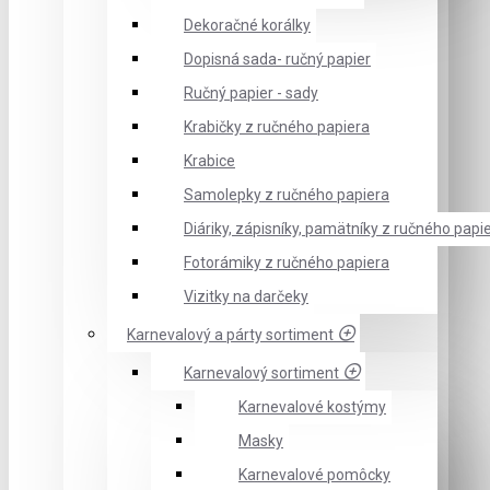
Dekoračné korálky
Dopisná sada- ručný papier
Ručný papier - sady
Krabičky z ručného papiera
Krabice
Samolepky z ručného papiera
Diáriky, zápisníky, pamätníky z ručného papi
Fotorámiky z ručného papiera
Vizitky na darčeky
Karnevalový a párty sortiment
Karnevalový sortiment
Karnevalové kostýmy
Masky
Karnevalové pomôcky