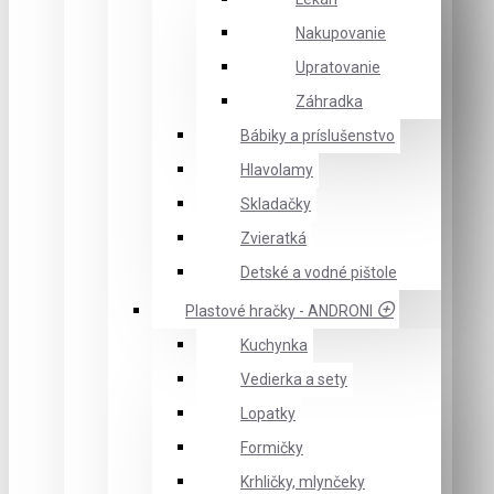
Nakupovanie
Upratovanie
Záhradka
Bábiky a príslušenstvo
Hlavolamy
Skladačky
Zvieratká
Detské a vodné pištole
Plastové hračky - ANDRONI
Kuchynka
Vedierka a sety
Lopatky
Formičky
Krhličky, mlynčeky