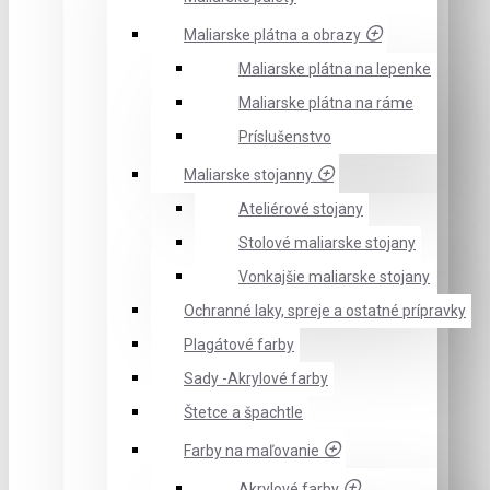
Maliarske plátna a obrazy
Maliarske plátna na lepenke
Maliarske plátna na ráme
Príslušenstvo
Maliarske stojanny
Ateliérové stojany
Stolové maliarske stojany
Vonkajšie maliarske stojany
Ochranné laky, spreje a ostatné prípravky
Plagátové farby
Sady -Akrylové farby
Štetce a špachtle
Farby na maľovanie
Akrylové farby