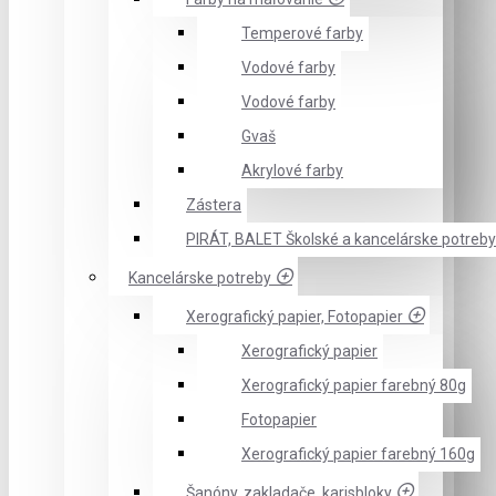
Temperové farby
Vodové farby
Vodové farby
Gvaš
Akrylové farby
Zástera
PIRÁT, BALET Školské a kancelárske potreby
Kancelárske potreby
Xerografický papier, Fotopapier
Xerografický papier
Xerografický papier farebný 80g
Fotopapier
Xerografický papier farebný 160g
Šanóny, zakladače, karisbloky