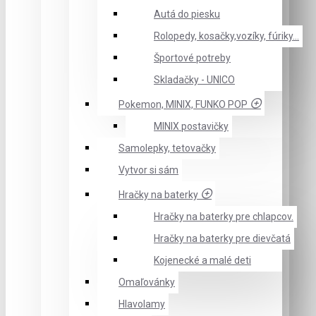
Autá do piesku
Rolopedy, kosačky,vozíky, fúriky...
Športové potreby
Skladačky - UNICO
Pokemon, MINIX, FUNKO POP
MINIX postavičky
Samolepky, tetovačky
Vytvor si sám
Hračky na baterky
Hračky na baterky pre chlapcov.
Hračky na baterky pre dievčatá
Kojenecké a malé deti
Omaľovánky
Hlavolamy