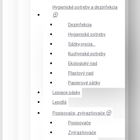
Hygienické potreby a dezinfekcia
Dezinfekcia
Hygienické potreby
Sáčky,vrecia...
Kuchynské potreby
Ekologický riad
Plastový riad
Papierové sáčky
Lepiace pásky
Lepidlá
Popisovače, zvýrazňovače
Popisovače
Zvýrazňovače