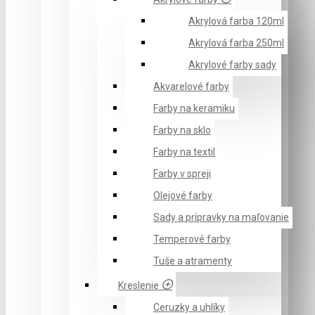
Akrylová farba 120ml
Akrylová farba 250ml
Akrylové farby sady
Akvarelové farby
Farby na keramiku
Farby na sklo
Farby na textil
Farby v spreji
Olejové farby
Sady a prípravky na maľovanie
Temperové farby
Tuše a atramenty
Kreslenie
Ceruzky a uhlíky