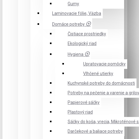
Gumy
Laminovacie fólie, Väzba
Domáce potreby
Čistiace prostriedky
Ekologický riad
Hygiena
Upratovacie pomôcky
Vlhčené utierky
Kuchynské potreby do domácnosti
Potreby na pečenie a varenie a grilo
Papierové sáčky
Plastový riad
Sáčky do koša, vrecia, Mikroténové 
Darčekové a baliace potreby