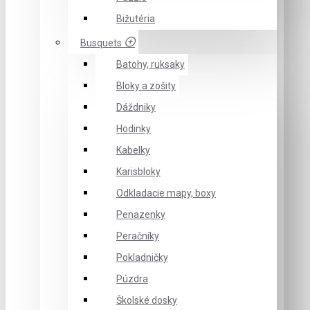
Bižutéria
Busquets
Batohy, ruksaky
Bloky a zošity
Dáždniky
Hodinky
Kabelky
Karisbloky
Odkladacie mapy, boxy
Penazenky
Peračníky
Pokladničky
Púzdra
Školské dosky