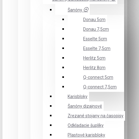
Šanóny
Donau 5cm
Donau 7,5cm
Esselte 5cm
Esselte 7,5cm
Herlitz 5cm
Herlitz 8cm
Q-connect 5cm
Q-connect 7,5cm
Karisbloky
Šanóny dizajnové
Zrezané stojany na časopisy
Odkladacie šuplíky
Plastové karisbloky