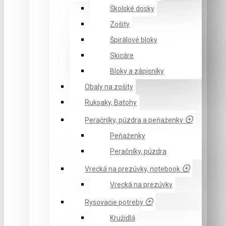
Školské dosky
Zošity
Špirálové bloky
Skicáre
Bloky a zápisníky
Obaly na zošity
Ruksaky, Batohy
Peračníky, púzdra a peňaženky
Peňaženky
Peračníky, púzdra
Vrecká na prezúvky, notebook
Vrecká na prezúvky
Rysovacie potreby
Kružidlá