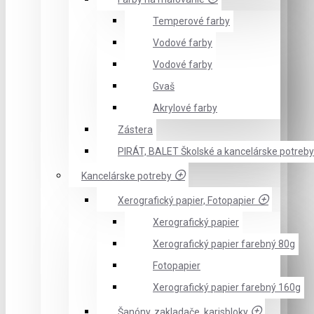
Temperové farby
Vodové farby
Vodové farby
Gvaš
Akrylové farby
Zástera
PIRÁT, BALET Školské a kancelárske potreby
Kancelárske potreby
Xerografický papier, Fotopapier
Xerografický papier
Xerografický papier farebný 80g
Fotopapier
Xerografický papier farebný 160g
Šanóny, zakladače, karisbloky