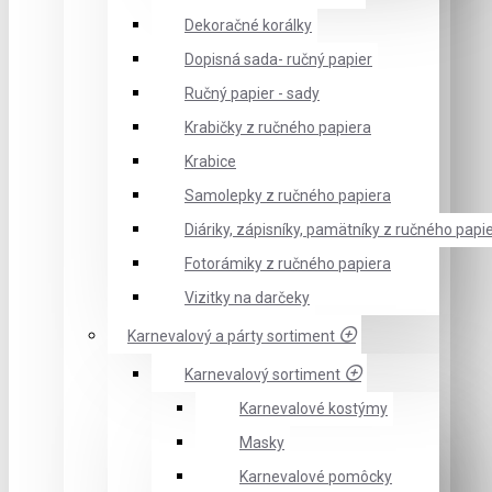
Dekoračné korálky
Dopisná sada- ručný papier
Ručný papier - sady
Krabičky z ručného papiera
Krabice
Samolepky z ručného papiera
Diáriky, zápisníky, pamätníky z ručného papi
Fotorámiky z ručného papiera
Vizitky na darčeky
Karnevalový a párty sortiment
Karnevalový sortiment
Karnevalové kostýmy
Masky
Karnevalové pomôcky