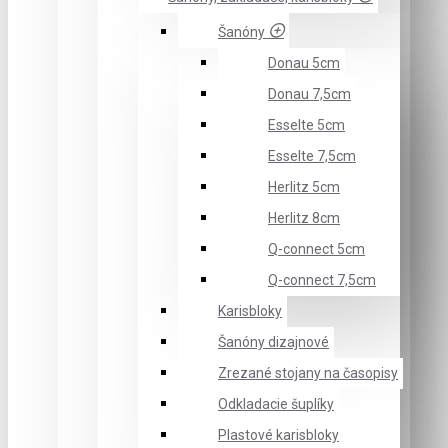
Šanóny
Donau 5cm
Donau 7,5cm
Esselte 5cm
Esselte 7,5cm
Herlitz 5cm
Herlitz 8cm
Q-connect 5cm
Q-connect 7,5cm
Karisbloky
Šanóny dizajnové
Zrezané stojany na časopisy
Odkladacie šuplíky
Plastové karisbloky