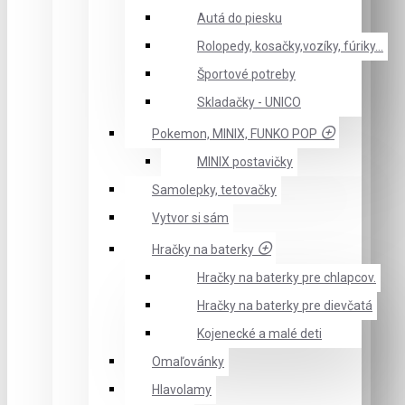
Autá do piesku
Rolopedy, kosačky,vozíky, fúriky...
Športové potreby
Skladačky - UNICO
Pokemon, MINIX, FUNKO POP
MINIX postavičky
Samolepky, tetovačky
Vytvor si sám
Hračky na baterky
Hračky na baterky pre chlapcov.
Hračky na baterky pre dievčatá
Kojenecké a malé deti
Omaľovánky
Hlavolamy