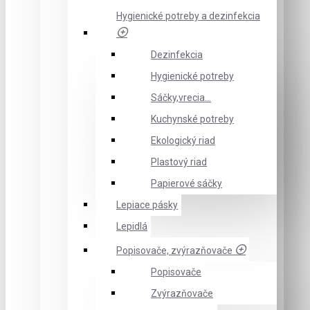
Hygienické potreby a dezinfekcia
Dezinfekcia
Hygienické potreby
Sáčky,vrecia...
Kuchynské potreby
Ekologický riad
Plastový riad
Papierové sáčky
Lepiace pásky
Lepidlá
Popisovače, zvýrazňovače
Popisovače
Zvýrazňovače