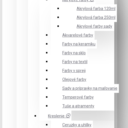
Akrylová farba 120ml
Akrylová farba 250ml
Akrylové farby sady
Akvarelové farby
Farby na keramiku
Farby na sklo
Farby na textil
Farby v spreji
Olejové farby
Sady a prípravky na maľovanie
Temperové farby
Tuše a atramenty
Kreslenie
Ceruzky a uhlíky