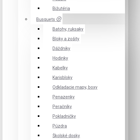
Bižutéria
Busquets
Batohy, ruksaky
Bloky a zošity
Dáždniky
Hodinky
Kabelky
Karisbloky
Odkladacie mapy, boxy
Penazenky
Peračníky
Pokladničky
Púzdra
Školské dosky