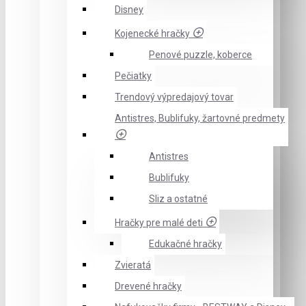
Disney
Kojenecké hračky
Penové puzzle, koberce
Pečiatky
Trendový výpredajový tovar
Antistres, Bublifuky, žartovné predmety
Antistres
Bublifuky
Sliz a ostatné
Hračky pre malé deti
Edukačné hračky
Zvieratá
Drevené hračky