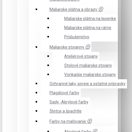
Maliarske plátna a obrazy
Maliarske plátna na lepenke
Maliarske plátna na ráme
Príslušenstvo
Maliarske stojanny
Ateliérové stojany
Stolové maliarske stojany
Vonkajšie maliarske stojany
Ochranné laky, spreje a ostatné prípravky
Plagátové farby
Sady -Akrylové farby
Štetce a špachtle
Farby na maľovanie
Akrylové farby