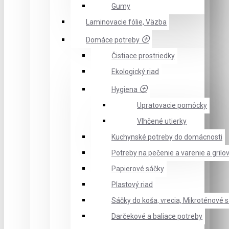
Gumy
Laminovacie fólie, Väzba
Domáce potreby
Čistiace prostriedky
Ekologický riad
Hygiena
Upratovacie pomôcky
Vlhčené utierky
Kuchynské potreby do domácnosti
Potreby na pečenie a varenie a grilo
Papierové sáčky
Plastový riad
Sáčky do koša, vrecia, Mikroténové 
Darčekové a baliace potreby