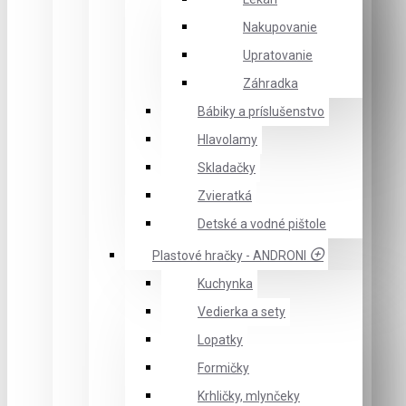
Nakupovanie
Upratovanie
Záhradka
Bábiky a príslušenstvo
Hlavolamy
Skladačky
Zvieratká
Detské a vodné pištole
Plastové hračky - ANDRONI
Kuchynka
Vedierka a sety
Lopatky
Formičky
Krhličky, mlynčeky