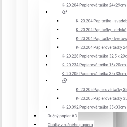
K- 20.204 Papierová taška 24x29cm
K- 20.204 Pap.taška - svado
K- 20.204 Pap.tašky - detské
K- 20.204 Pap.tašky - kveto
K- 20.204 Papierové tašky 
K- 20.226 Papierová taška 32,5 x 29
K- 20.234 Papierová taška 16x20cm
K- 20.205 Papierová taška 35x33c
K- 20.205 Papierové tašky 
K- 20.205 Papierové tašky 
K- 20.092 Papierová taška 35x33cm
Ručný papier A3
Obálky z ručného papiera